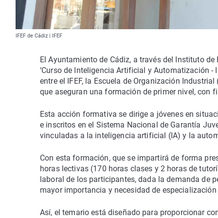
IFEF de Cádiz | IFEF
El Ayuntamiento de Cádiz, a través del Instituto d
‘Curso de Inteligencia Artificial y Automatización -
entre el IFEF, la Escuela de Organización Industrial
que aseguran una formación de primer nivel, con f
Esta acción formativa se dirige a jóvenes en situ
e inscritos en el Sistema Nacional de Garantía Juv
vinculadas a la inteligencia artificial (IA) y la au
Con esta formación, que se impartirá de forma prese
horas lectivas (170 horas clases y 2 horas de tuto
laboral de los participantes, dada la demanda de p
mayor importancia y necesidad de especialización e
Así, el temario está diseñado para proporcionar co