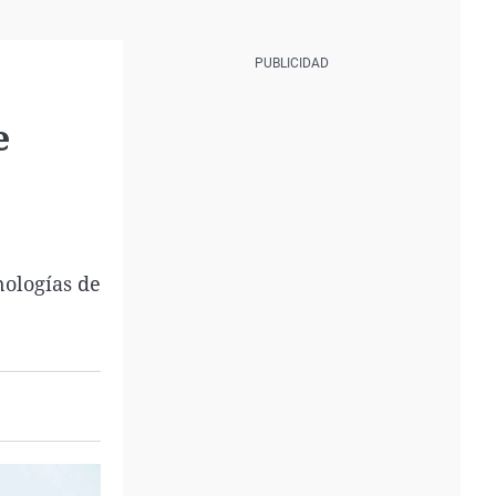
e
nologías de