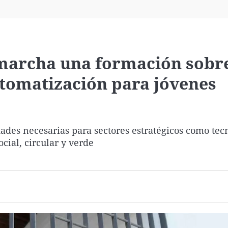
Virales
Televisión
Elecciones
 marcha una formación sobr
automatización para jóvenes
dades necesarias para sectores estratégicos como tec
cial, circular y verde