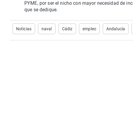
PYME, por ser el nicho con mayor necesidad de inco
que se dedique.
Noticias
naval
Cádiz
empleo
Andalucía