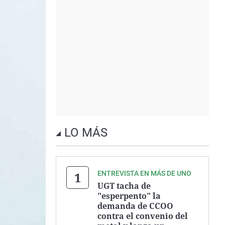
LO MÁS
ENTREVISTA EN MÁS DE UNO
UGT tacha de
"esperpento" la
demanda de CCOO
contra el convenio del