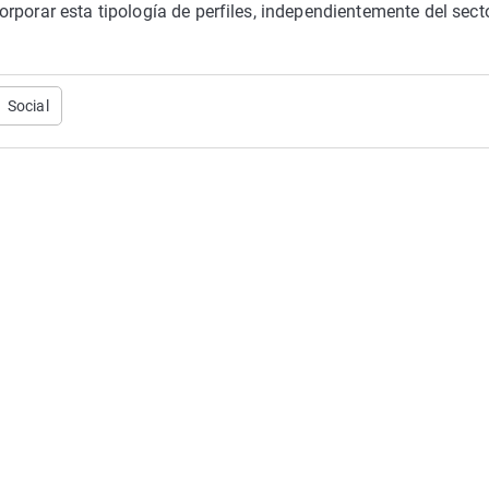
rporar esta tipología de perfiles, independientemente del secto
Social