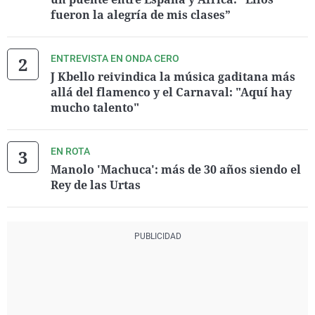
fueron la alegría de mis clases”
ENTREVISTA EN ONDA CERO
J Kbello reivindica la música gaditana más
allá del flamenco y el Carnaval: "Aquí hay
mucho talento"
EN ROTA
Manolo 'Machuca': más de 30 años siendo el
Rey de las Urtas