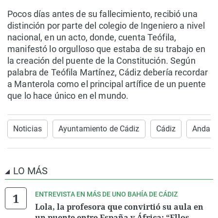
Pocos días antes de su fallecimiento, recibió una
distinción por parte del colegio de Ingeniero a nivel
nacional, en un acto, donde, cuenta Teófila,
manifestó lo orgulloso que estaba de su trabajo en
la creación del puente de la Constitución. Según
palabra de Teófila Martínez, Cádiz debería recordar
a Manterola como el principal artífice de un puente
que lo hace único en el mundo.
Noticias
Ayuntamiento de Cádiz
Cádiz
Andalu
LO MÁS
ENTREVISTA EN MÁS DE UNO BAHÍA DE CÁDIZ
Lola, la profesora que convirtió su aula en
un puente entre España y África: “Ellos