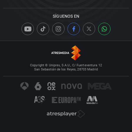
SÍGUENOS EN
Copyright © Uniprex, S.A.U., C/ Fuerteventura 12
San Sebastián de los Reyes, 28703 Madrid