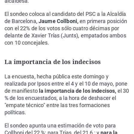
alcaldesa.
El sondeo coloca al candidato del PSC a la Alcaldía
de Barcelona,
Jaume Collboni,
en primera posición
con el 22% de los votos sólo cuatro décimas por
delante de Xavier Trías (Junts), empatados ambos
con 10 concejales.
La importancia de los indecisos
La encuesta, hecha pública este domingo y
realizada por Ipsos entre el 4 y el 10 de mayo, pone
de manifiesto
la importancia de los indecisos,
el 30
% de los encuestados, a la hora de deshacer el
"empate técnico" entre las tres formaciones
políticas.
El sondeo apunta una estimación de voto para
Collboni del 22 %; para Trias, del 21,6 ; y
para la