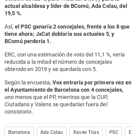
actual alcaldesa y líder de BComú, Ada Colau, del
19,5 %.
Así,
el PSC ganaría 2 concejales, frente a los 8 que
tiene ahora; JxCat doblaría sus actuales 5, y
BComú perdería 1.
ERC, con una estimación de voto del 11,1 %, vería
reducida a la mitad el número de concejales
obtenido en 2019 y se quedaría con 5.
Según la encuesta,
Vox entraría por primera vez en
el Ayuntamiento de Barcelona con 4 concejales,
uno menos que el PP, mientras que la CUP,
Ciutadans y Valens se quedarían fuera del
consistorio.
Barcelona
Ada Colau
Xavier Trías
PSC
Ele