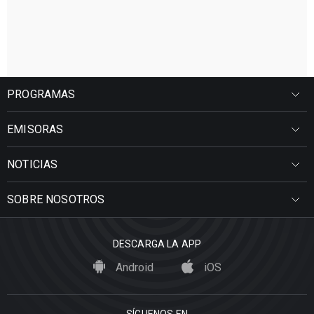
PROGRAMAS
EMISORAS
NOTICIAS
SOBRE NOSOTROS
DESCARGA LA APP
Android
iOS
SÍGUENOS EN