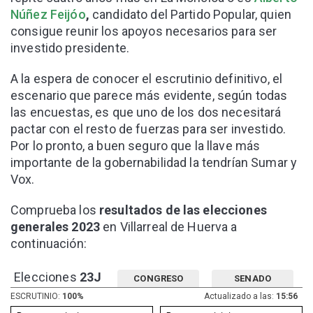
Núñez Feijóo
,
candidato del Partido Popular, quien
consigue reunir los apoyos necesarios para ser
investido presidente.
A la espera de conocer el escrutinio definitivo, el
escenario que parece más evidente, según todas
las encuestas, es que uno de los dos necesitará
pactar con el resto de fuerzas para ser investido.
Por lo pronto, a buen seguro que la llave más
importante de la gobernabilidad la tendrían Sumar y
Vox.
Comprueba los
resultados de las elecciones
generales 2023
en Villarreal de Huerva a
continuación:
Elecciones
23J
CONGRESO
SENADO
ESCRUTINIO:
100%
Actualizado a las:
15:56