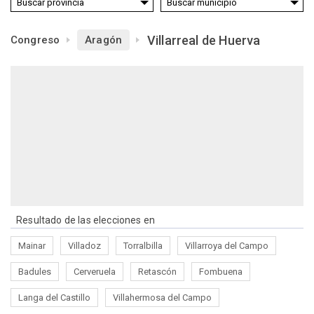
Villarreal de Huerva
Congreso
Aragón
Resultado de las elecciones en
Mainar
Villadoz
Torralbilla
Villarroya del Campo
Badules
Cerveruela
Retascón
Fombuena
Langa del Castillo
Villahermosa del Campo