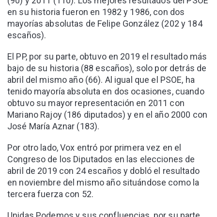
(90) y 2011 (110). Los mejores resultados del PSOE
en su historia fueron en 1982 y 1986, con dos
mayorías absolutas de Felipe González (202 y 184
escaños).
El PP, por su parte, obtuvo en 2019 el resultado más
bajo de su historia (88 escaños), solo por detrás de
abril del mismo año (66). Al igual que el PSOE, ha
tenido mayoría absoluta en dos ocasiones, cuando
obtuvo su mayor representación en 2011 con
Mariano Rajoy (186 diputados) y en el año 2000 con
José María Aznar (183).
Por otro lado, Vox entró por primera vez en el
Congreso de los Diputados en las elecciones de
abril de 2019 con 24 escaños y dobló el resultado
en noviembre del mismo año situándose como la
tercera fuerza con 52.
Unidas Podemos y sus confluencias, por su parte,