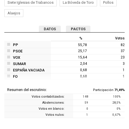
Siete Iglesias de Trabancos
La Bóveda de Toro
Pollos
Alaejos
DATOS
PACTOS
%
Votos
PP
55,78
82
PSOE
25,17
37
VOX
15,64
23
SUMAR
2,04
3
ESPAÑA VACIADA
0,68
1
FO
0,68
1
Resumen del escrutinio:
Participación
71,49%
Votos contabilizados:
148
100%
Abstenciones:
59
28,5%
Votos en blanco:
0
0%
Votos nulos:
1
0,67%