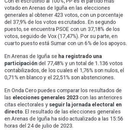
Con el escrutinio al 100%, PP es el partido más
votado en Arenas de Iguña en las elecciones
generales al obtener 423 votos, con un porcentaje
del 37,9% de los votos escrutados. En segundo
puesto, se encuentra PSOE con un 37,18% de los
votos, seguido de Vox (17,47%). Por su parte, en
cuarto puesto está Sumar con un 6% de los apoyos.
En Arenas de Iguña se
ha registrado una
participación
del 77,48% y un total de 1.136 votos
contabilizados, de los cuales el 1,76% son nulos, el
0,71% en blanco y el 22,51% son abstenciones.
En Onda Cero puedes comparar los resultados de
las
elecciones generales 2023
con las anteriores
citas electorales y
seguir la jornada electoral en
directo
. El resultado de las elecciones generales
en Arenas de Iguña ha sido actualizado a las 15:56
horas del 24 de julio de 2023.