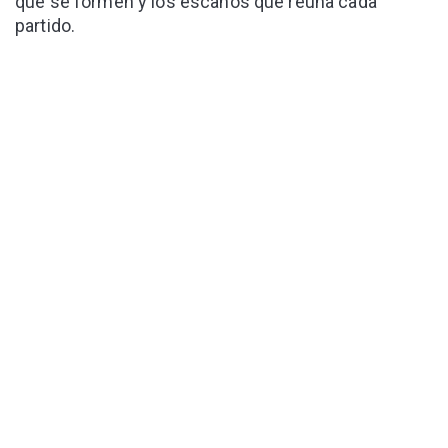
que se formen y los escaños que reúna cada
partido.