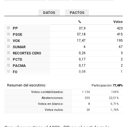
DATOS
PACTOS
%
Votos
PP
37,9
423
PSOE
37,18
415
VOX
17,47
195
SUMAR
6
67
RECORTES CERO
0,26
3
PCTE
0,17
2
PACMA
0,17
2
FO
0,08
1
Resumen del escrutinio:
Participación
77,48%
Votos contabilizados:
1.136
100%
Abstenciones:
330
22,51%
Votos en blanco:
8
0,71%
Votos nulos:
20
1,76%