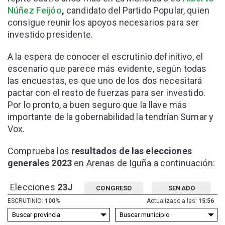
Núñez Feijóo
,
candidato del Partido Popular, quien
consigue reunir los apoyos necesarios para ser
investido presidente.
A la espera de conocer el escrutinio definitivo, el
escenario que parece más evidente, según todas
las encuestas, es que uno de los dos necesitará
pactar con el resto de fuerzas para ser investido.
Por lo pronto, a buen seguro que la llave más
importante de la gobernabilidad la tendrían Sumar y
Vox.
Comprueba los
resultados de las elecciones
generales 2023
en Arenas de Iguña a continuación:
Elecciones
23J
CONGRESO
SENADO
ESCRUTINIO:
100%
Actualizado a las:
15:56