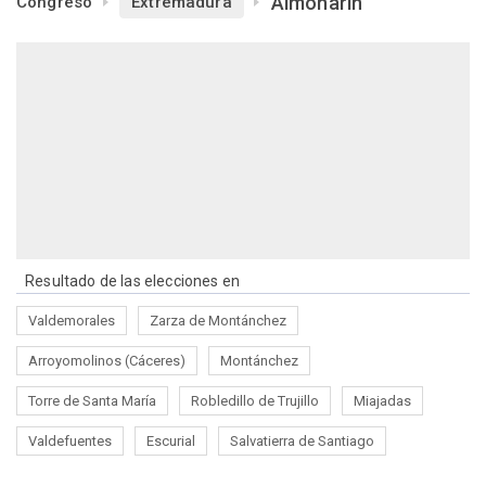
Almoharín
Congreso
Extremadura
Resultado de las elecciones en
Valdemorales
Zarza de Montánchez
Arroyomolinos (Cáceres)
Montánchez
Torre de Santa María
Robledillo de Trujillo
Miajadas
Valdefuentes
Escurial
Salvatierra de Santiago