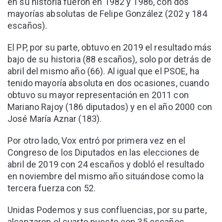
en su historia fueron en 1982 y 1986, con dos
mayorías absolutas de Felipe González (202 y 184
escaños).
El PP, por su parte, obtuvo en 2019 el resultado más
bajo de su historia (88 escaños), solo por detrás de
abril del mismo año (66). Al igual que el PSOE, ha
tenido mayoría absoluta en dos ocasiones, cuando
obtuvo su mayor representación en 2011 con
Mariano Rajoy (186 diputados) y en el año 2000 con
José María Aznar (183).
Por otro lado, Vox entró por primera vez en el
Congreso de los Diputados en las elecciones de
abril de 2019 con 24 escaños y dobló el resultado
en noviembre del mismo año situándose como la
tercera fuerza con 52.
Unidas Podemos y sus confluencias, por su parte,
alcanzaron el cuarto puesto con 35 escaños,