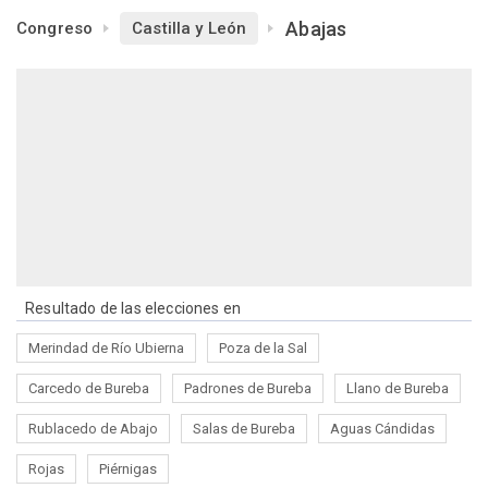
Abajas
Congreso
Castilla y León
Resultado de las elecciones en
Merindad de Río Ubierna
Poza de la Sal
Carcedo de Bureba
Padrones de Bureba
Llano de Bureba
Rublacedo de Abajo
Salas de Bureba
Aguas Cándidas
Rojas
Piérnigas