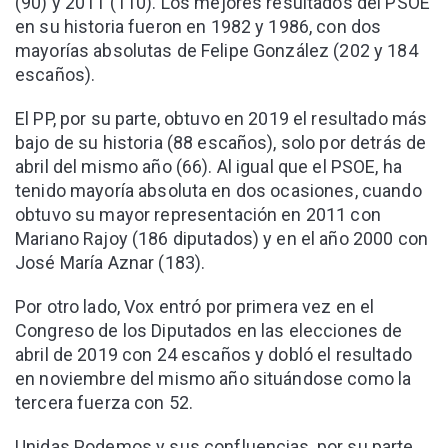
(90) y 2011 (110). Los mejores resultados del PSOE
en su historia fueron en 1982 y 1986, con dos
mayorías absolutas de Felipe González (202 y 184
escaños).
El PP, por su parte, obtuvo en 2019 el resultado más
bajo de su historia (88 escaños), solo por detrás de
abril del mismo año (66). Al igual que el PSOE, ha
tenido mayoría absoluta en dos ocasiones, cuando
obtuvo su mayor representación en 2011 con
Mariano Rajoy (186 diputados) y en el año 2000 con
José María Aznar (183).
Por otro lado, Vox entró por primera vez en el
Congreso de los Diputados en las elecciones de
abril de 2019 con 24 escaños y dobló el resultado
en noviembre del mismo año situándose como la
tercera fuerza con 52.
Unidas Podemos y sus confluencias, por su parte,