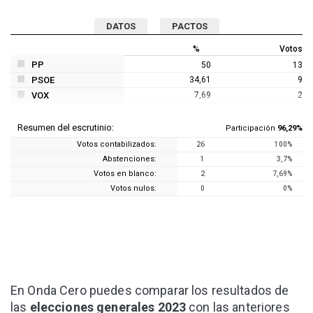
DATOS
PACTOS
%
Votos
PP
50
13
PSOE
34,61
9
VOX
7,69
2
Resumen del escrutinio:
Participación
96,29%
Votos contabilizados:
26
100%
Abstenciones:
1
3,7%
Votos en blanco:
2
7,69%
Votos nulos:
0
0%
En Onda Cero puedes comparar los resultados de
las
elecciones generales 2023
con las anteriores