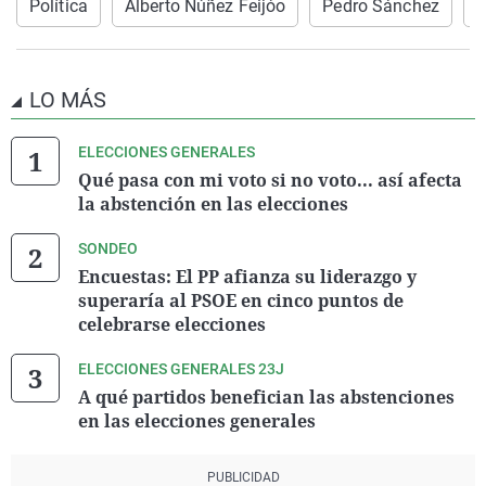
Política
Alberto Núñez Feijóo
Pedro Sánchez
E
LO MÁS
ELECCIONES GENERALES
Qué pasa con mi voto si no voto... así afecta
la abstención en las elecciones
SONDEO
Encuestas: El PP afianza su liderazgo y
superaría al PSOE en cinco puntos de
celebrarse elecciones
ELECCIONES GENERALES 23J
A qué partidos benefician las abstenciones
en las elecciones generales