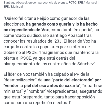
Santiago Abascal, en comparecencia de prensa. FOTO: EFE / Mariscal |
EFE / Mariscal
"Quiero felicitar a Feijóo como ganador de las
elecciones,
ha ganado como quería y lo ha hecho
no dependiendo de Vox
, como también quería", ha
comenzado su discurso Santiago Abascal tras
conocer los resultados del 23J. El líder de Vox ha
cargado contra los populares por su oferta de
Gobierno al PSOE: "Imaginamos que mantendrá la
oferta al PSOE, ya que está detrás del
blanqueamiento de los cuatro años de Sánchez".
El líder de Vox también ha culpado al PP de la
"desmovilización" de
una "parte del electorado" por
"vender la piel del oso antes de cazarlo"
, "repartirse
ministros" y "nombrar" vicepresidentas, asegurando
que está "preparado, tanto para hacer oposición
como para una repetición electoral".