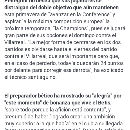
Pellegrini no desea que sus jugadores se
distraigan del doble objetivo que aún mantienen
esta primavera de "avanzar en la Conference" y
aspirar "a la máxima competición europea" la
próxima temporada, "la Champions", pues se jugará
gran parte de sus opciones el domingo contra el
Villarreal. "La mejor forma de centrarse en los dos
partidos es olvidarse hasta el viernes del partido
contra el Villarreal, que será importante pero que,
en el caso de perderlo, todavía quedarán 24 puntos
por delante para corregir esa derrota", ha explicado
el técnico santiaguino.
El preparador bético ha mostrado su "alegría" por
"este momento" de bonanza que vive el Betis
,
"sobre todo porque la afición está contenta", y
presumió de haber "logrado crear una ambición
muy superior a la que había" en el club a su llegada