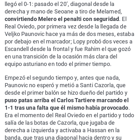
llegó el 0-1: pasado el 20’, diagonal desde la
derecha y mano de Seoane a tiro de Melamed,
convirtiendo Melero el penalti con seguridad
. El
Real Oviedo, por primera vez desde la llegada de
Veljko Paunovic hace ya más de dos meses, estaba
por debajo en el marcador; Lopy probó dos veces a
Escandell desde la frontal y fue Rahim el que gozó
en una transición de la ocasión más clara del
equipo asturiano en todo el primer tiempo.
Empezó el segundo tiempo y, antes que nada,
Paunovic no esperó y metió a Santi Cazorla, que
desde el primer balón se hizo dueño del partido y
puso patas arriba el Carlos Tartiere marcando el
1-1 tras una falta que él mismo había provocado
.
Era el momento del Real Oviedo en el partido y todo
salía de las botas de Cazorla, que jugaba de
derecha a izquierda y activaba a Hassan en la
banda, que tras una diagonal hacia dentro y su