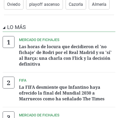
Oviedo
playoff ascenso
Cazorla
Almería
LO MÁS
MERCADO DE FICHAJES
Las horas de locura que decidieron el 'no
fichaje' de Rodri por el Real Madrid y su 'sí'
al Barça: una charla con Flick y la decisión
definitiva
FIFA
La FIFA desmiente que Infantino haya
ofrecido la final del Mundial 2030 a
Marruecos como ha señalado The Times
MERCADO DE FICHAJES