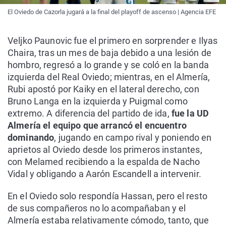
El Oviedo de Cazorla jugará a la final del playoff de ascenso | Agencia EFE
Veljko Paunovic fue el primero en sorprender e Ilyas
Chaira, tras un mes de baja debido a una lesión de
hombro, regresó a lo grande y se coló en la banda
izquierda del Real Oviedo; mientras, en el Almería,
Rubi apostó por Kaiky en el lateral derecho, con
Bruno Langa en la izquierda y Puigmal como
extremo. A diferencia del partido de ida,
fue la UD
Almería el equipo que arrancó el encuentro
dominando
, jugando en campo rival y poniendo en
aprietos al Oviedo desde los primeros instantes,
con Melamed recibiendo a la espalda de Nacho
Vidal y obligando a Aarón Escandell a intervenir.
En el Oviedo solo respondía Hassan, pero el resto
de sus compañeros no lo acompañaban y el
Almería estaba relativamente cómodo, tanto, que