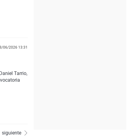
8/06/2026 13:31
aniel Tarrio,
nvocatoria
siguiente