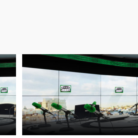
Virales
Televisión
Elecciones