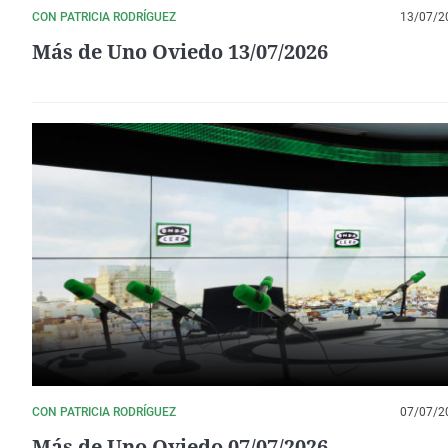
CON PATRICIA RODRÍGUEZ
13/07/2
Más de Uno Oviedo 13/07/2026
CON PATRICIA RODRÍGUEZ
07/07/2
Más de Uno Oviedo 07/07/2026