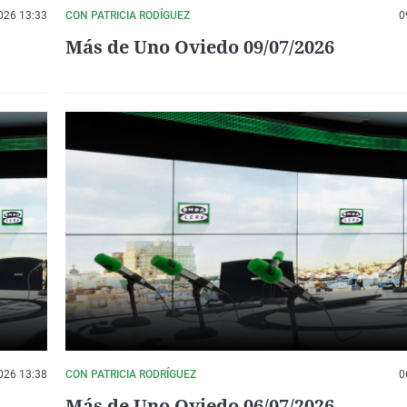
026 13:33
CON PATRICIA RODÍGUEZ
0
Más de Uno Oviedo 09/07/2026
026 13:38
CON PATRICIA RODRÍGUEZ
0
Más de Uno Oviedo 06/07/2026