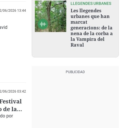
LLEGENDES URBANES
Les llegendes
2/06/2026 13:44
urbanes que han
marcat
avid
generacions: de la
nena de la corba a
la Vampira del
Raval
2/06/2026 03:42
Festival
 de la
ido por