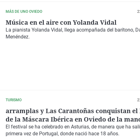
MÁS DE UNO OVIEDO
2
Música en el aire con Yolanda Vidal
La pianista Yolanda Vidal, llega acompañada del barítono, D
Menéndez.
TURISMO
2
arramplas y Las Carantoñas conquistan el 
de la Máscara Ibérica en Oviedo de la mano
Diputación de Cáceres
El festival se ha celebrado en Asturias, de manera que ha sal
primera vez de Portugal, donde nació hace 18 años.