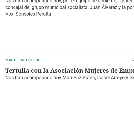
Nos han acompañado hoy, por el equipo de gobierno, Daniel Ta
concejal del grupo municipal socialista, Juan Álvarez y la po
Vox, Sonsoles Peralta
MÁS DE UNO OVIEDO
2
Tertulia con la Asociación Mujeres de Emp
Nos han acompañado hoy Mari Paz Prado, Isabel Arroyo y G