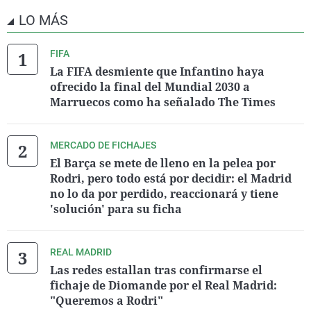
LO MÁS
FIFA
La FIFA desmiente que Infantino haya
ofrecido la final del Mundial 2030 a
Marruecos como ha señalado The Times
MERCADO DE FICHAJES
El Barça se mete de lleno en la pelea por
Rodri, pero todo está por decidir: el Madrid
no lo da por perdido, reaccionará y tiene
'solución' para su ficha
REAL MADRID
Las redes estallan tras confirmarse el
fichaje de Diomande por el Real Madrid:
"Queremos a Rodri"