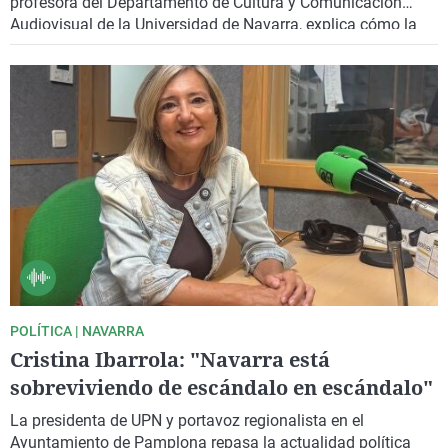
profesora del Departamento de Cultura y Comunicación
Audiovisual de la Universidad de Navarra, explica cómo la
gran pantalla ha utilizado la oscuridad y la luz para crear
atmósferas, marcar momentos decisivos de los guiones y
despertar emociones.
POLÍTICA | NAVARRA
Cristina Ibarrola: "Navarra está
sobreviviendo de escándalo en escándalo"
La presidenta de UPN y portavoz regionalista en el
Ayuntamiento de Pamplona repasa la actualidad política