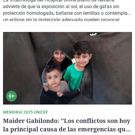
advierte de que la exposición al sol, el uso de gafas sin
protección homologada, bañarse con lentillas o contemplar
un eclipse sin la protección adecuada pueden provocar
lesiones oculares graves e incluso irreversibles.
MEMORIA 2025 UNICEF
Maider Gabilondo: "Los conflictos son hoy
la principal causa de las emergencias que