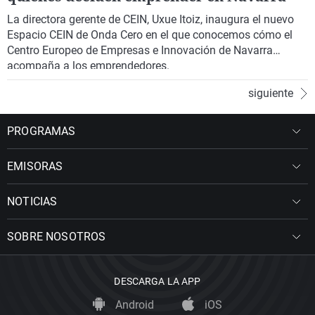
La directora gerente de CEIN, Uxue Itoiz, inaugura el nuevo
Espacio CEIN de Onda Cero en el que conocemos cómo el
Centro Europeo de Empresas e Innovación de Navarra
acompaña a los emprendedores.
siguiente
PROGRAMAS
EMISORAS
NOTICIAS
SOBRE NOSOTROS
DESCARGA LA APP
Android
iOS