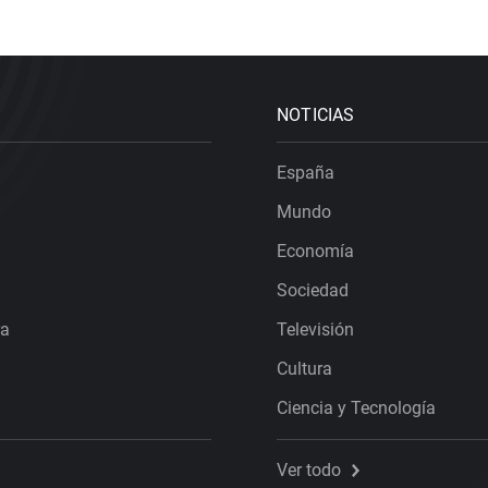
NOTICIAS
España
Mundo
Economía
Sociedad
ra
Televisión
Cultura
Ciencia y Tecnología
Ver todo