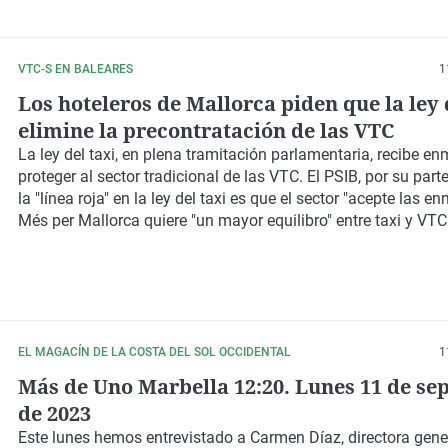
VTC-S EN BALEARES
1
Los hoteleros de Mallorca piden que la ley 
elimine la precontratación de las VTC
La ley del taxi, en plena tramitación parlamentaria, recibe e
proteger al sector tradicional de las VTC.
El PSIB, por su part
la "línea roja" en la ley del taxi es que el sector "acepte las e
Més per Mallorca quiere "un mayor equilibro" entre taxi y VTC
EL MAGACÍN DE LA COSTA DEL SOL OCCIDENTAL
1
Más de Uno Marbella 12:20. Lunes 11 de se
de 2023
Este lunes hemos entrevistado a
Carmen Díaz
, directora gene