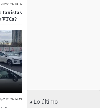
6/02/2026 13:56
s taxistas
s VTCs?
3/01/2026 14:43
Lo último
n la