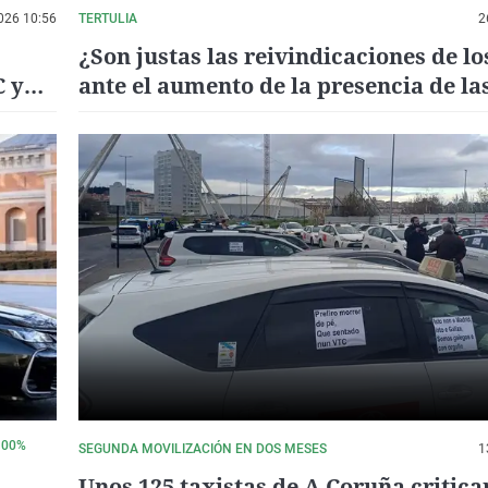
026 10:56
TERTULIA
2
¿Son justas las reivindicaciones de lo
C y
ante el aumento de la presencia de la
100%
SEGUNDA MOVILIZACIÓN EN DOS MESES
1
Unos 125 taxistas de A Coruña critica