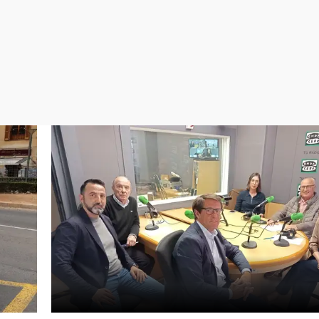
Virales
Televisión
Elecciones