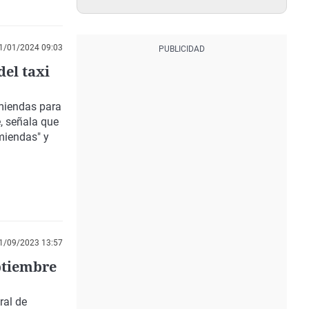
1/01/2024 09:03
del taxi
nmiendas para
e, señala que
nmiendas" y
1/09/2023 13:57
ptiembre
ral de