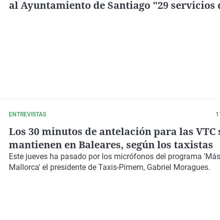
al Ayuntamiento de Santiago "29 servicios
ilegales" y pide responsabilidades
ENTREVISTAS
1
Los 30 minutos de antelación para las VTC 
mantienen en Baleares, según los taxistas
Este jueves ha pasado por los micrófonos del programa 'Má
Mallorca' el presidente de Taxis-Pimem, Gabriel Moragues.