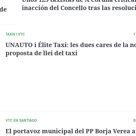
inacción del Concello tras las resoluc
 de
TSXG sobre las VTC
TAXIS I VTC
1
UNAUTO i Élite Taxi: les dues cares de la n
proposta de llei del taxi
VTC EN SANTIAGO
0
El portavoz municipal del PP Borja Verea 