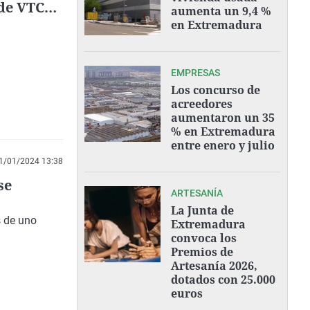
 de VTC
aumenta un 9,4 %
en Extremadura
EMPRESAS
Los concurso de
acreedores
aumentaron un 35
% en Extremadura
entre enero y julio
1/01/2024 13:38
se
ARTESANÍA
La Junta de
s de uno
Extremadura
convoca los
Premios de
Artesanía 2026,
dotados con 25.000
euros