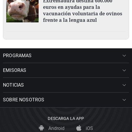
Extremadura destina 600.000
euros en ayudas para la
vacunación voluntaria de ovinos
frente a la lengua azul
PROGRAMAS
EMISORAS
NOTICIAS
SOBRE NOSOTROS
DESCARGA LA APP
Android
iOS