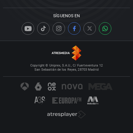
SÍGUENOS EN
Copyright © Uniprex, S.A.U., C/ Fuerteventura 12
San Sebastián de los Reyes, 28703 Madrid