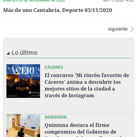
MARTES 03 DE NOVIEMBRE DE 2020
03/11/2020 14:32
Más de uno Cantabria. Deporte 03/11/2020
siguiente
Lo último
CÁCERES
El concurso 'Mi rincón favorito de
Cáceres' anima a descubrir los
mejores sitios de la ciudad a
través de Instagram
INVERSIÓN
Quintana destaca el firme
compromiso del Gobierno de