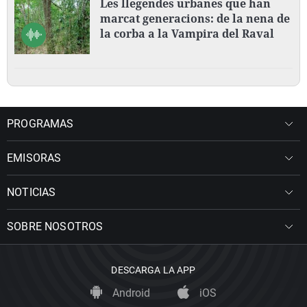
Les llegendes urbanes que han
marcat generacions: de la nena de
la corba a la Vampira del Raval
PROGRAMAS
EMISORAS
NOTICIAS
SOBRE NOSOTROS
DESCARGA LA APP
Android
iOS