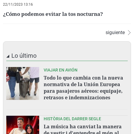
22/11/2023 13:16
¿Cómo podemos evitar la tos nocturna?
siguiente
Lo último
VIAJAR EN AVIÓN
Todo lo que cambia con la nueva
normativa de la Unión Europea
para pasajeros aéreos: equipaje,
retrasos e indemnizaciones
HISTÒRIA DEL DARRER SEGLE
La música ha canviat la manera
de vestir i d'entendre el món al