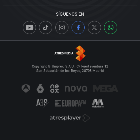
SÍGUENOS EN
Copyright © Uniprex, S.A.U., C/ Fuerteventura 12
San Sebastián de los Reyes, 28703 Madrid