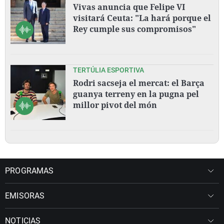
Vivas anuncia que Felipe VI
visitará Ceuta: "La hará porque el
Rey cumple sus compromisos"
TERTÚLIA ESPORTIVA
Rodri sacseja el mercat: el Barça
guanya terreny en la pugna pel
millor pivot del món
PROGRAMAS
EMISORAS
NOTICIAS