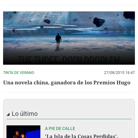
TINTA DE VERANO
27/08/2015 16:47
Una novela china, ganadora de los Premios Hugo
Lo último
A PIE DE CALLE
'La Isla de la Cosas Perdidas',