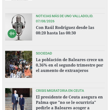
NOTICIAS MÁS DE UNO VALLADOLID.
07/08/2026
Con Raúl Rodríguez desde las
08:20 hasta las 08:30
SOCIEDAD
La población de Baleares crece un
0,36% en el segundo trimestre por
el aumento de extranjeros
CRISIS MIGRATORIA EN CEUTA
El presidente de Ceuta asegura en
Palma que "no se le ocurriría"
pedirle a Baleares acoger a