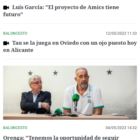
Luís García: "El proyecto de Amics tiene
futuro"
BALONCESTO
12/05/2023 11:33
Tau se la juega en Oviedo con un ojo puesto hoy
en Alicante
BALONCESTO
04/05/2023 14:32
Orenga: "Tenemos la oportunidad de seguir