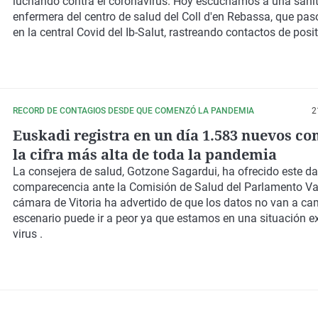
luchando contra el coronavirus. Hoy escuchamos a una sanit
enfermera del centro de salud del Coll d'en Rebassa, que pa
en la central Covid del Ib-Salut, rastreando contactos de posit
RECORD DE CONTAGIOS DESDE QUE COMENZÓ LA PANDEMIA
2
Euskadi registra en un día 1.583 nuevos con
la cifra más alta de toda la pandemia
La consejera de salud, Gotzone Sagardui, ha ofrecido este da
comparecencia ante la Comisión de Salud del Parlamento Va
cámara de Vitoria ha advertido de que los datos no van a cam
escenario puede ir a peor ya que estamos en una situación e
virus .