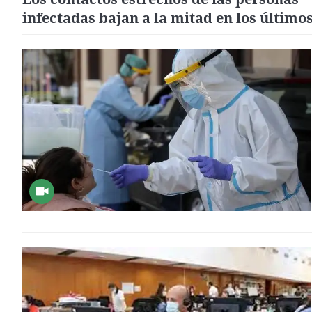
infectadas bajan a la mitad en los último
días, debido a las nuevas restricciones