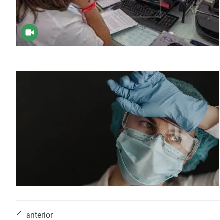
anterior