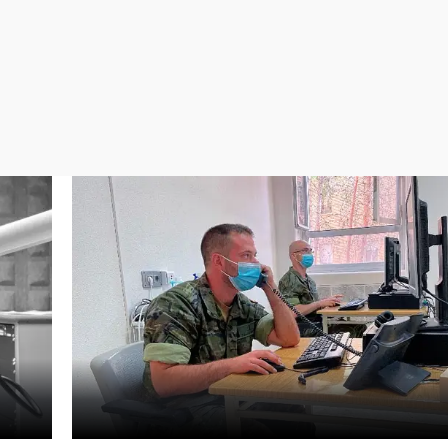
Virales
Televisión
Elecciones