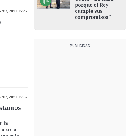
porque el Rey
cumple sus
7/07/2021 12:49
compromisos"
s
2/07/2021 12:57
estamos
n la
pandemia