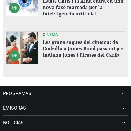
Estats Units i la Xina entra en una
nova fase marcada per la
intel·ligència artificial
CINEMA
Les grans sagues del cinema: de
Godzilla a James Bond passant per
Indiana Jones i Pirates del Carib
PROGRAMAS
EMISORAS
NOTICIAS