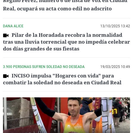
Regino Pérez, número 6 de lista de Vox en Ciudad
Real, ocupará su acta como edil no adscrito
DANA ALICE
13/10/2025 13:42
Pilar de la Horadada recobra la normalidad
tras una lluvia torrencial que no impedía celebrar
dos días grandes de sus fiestas
3.900 PERSONAS SUFREN SOLEDAD NO DESEADA
19/03/2025 10:49
INCISO impulsa "Hogares con vida" para
combatir la soledad no deseada en Ciudad Real