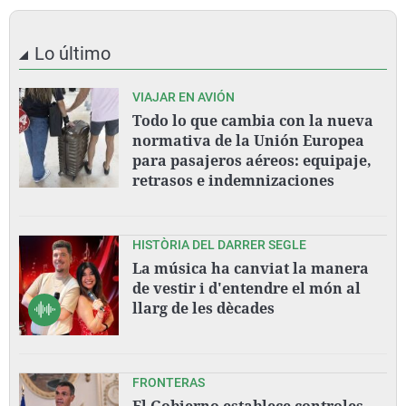
Lo último
VIAJAR EN AVIÓN
Todo lo que cambia con la nueva
normativa de la Unión Europea
para pasajeros aéreos: equipaje,
retrasos e indemnizaciones
HISTÒRIA DEL DARRER SEGLE
La música ha canviat la manera
de vestir i d'entendre el món al
llarg de les dècades
FRONTERAS
El Gobierno establece controles