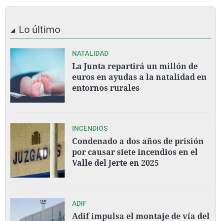
Lo último
NATALIDAD
La Junta repartirá un millón de
euros en ayudas a la natalidad en
entornos rurales
INCENDIOS
Condenado a dos años de prisión
por causar siete incendios en el
Valle del Jerte en 2025
ADIF
Adif impulsa el montaje de vía del