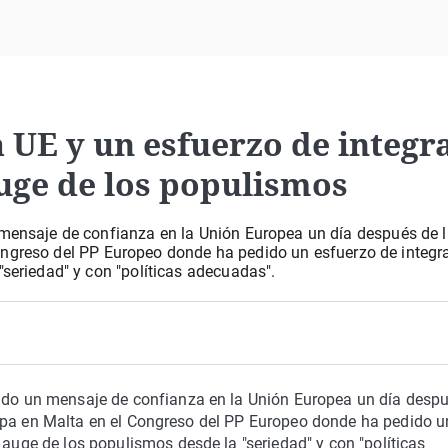
Virales
Televisión
Elecciones
a UE y un esfuerzo de integr
auge de los populismos
 mensaje de confianza en la Unión Europea un día después de l
el Congreso del PP Europeo donde ha pedido un esfuerzo de integr
"seriedad" y con "políticas adecuadas".
zado un mensaje de confianza en la Unión Europea un día desp
rticipa en Malta en el Congreso del PP Europeo donde ha pedido u
 auge de los populismos desde la "seriedad" y con "políticas