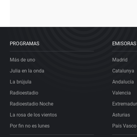
PROGRAMAS
EMISORAS
Más de uno
Madrid
Julia en la onda
Catalunya
La brújula
Andalucía
Radioestadio
Valencia
Radioestadio Noche
Extremadu
La rosa de los vientos
Asturias
Por fin no es lunes
País Vasco