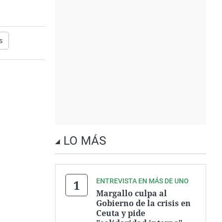
s
LO MÁS
ENTREVISTA EN MÁS DE UNO
Margallo culpa al
Gobierno de la crisis en
Ceuta y pide