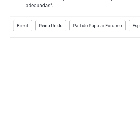
adecuadas".
Brexit
Reino Unido
Partido Popular Europeo
Esp