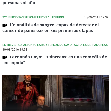
personas al año
221 PERSONAS SE SOMETIERON AL ESTUDIO
05/09/2017 12:39
Un análisis de sangre, capaz de detectar el
cáncer de páncreas en sus primeras etapas
ENTREVISTA A ALFONSO LARA Y FERNANDO CAYO | ACTORES DE 'PÁNCREAS'
30/08/2016 19:58
Fernando Cayo: "'Páncreas' es una comedia de
carcajada"