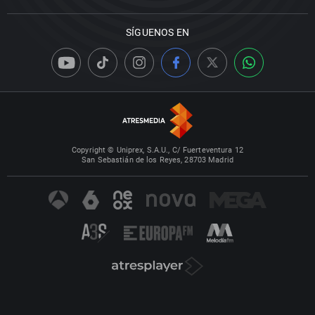
SÍGUENOS EN
Copyright © Uniprex, S.A.U., C/ Fuerteventura 12
San Sebastián de los Reyes, 28703 Madrid