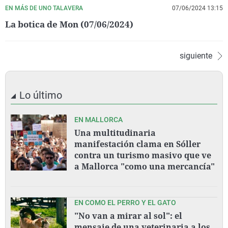
EN MÁS DE UNO TALAVERA
07/06/2024 13:15
La botica de Mon (07/06/2024)
siguiente
Lo último
EN MALLORCA
Una multitudinaria
manifestación clama en Sóller
contra un turismo masivo que ve
a Mallorca "como una mercancía"
EN COMO EL PERRO Y EL GATO
"No van a mirar al sol": el
mensaje de una veterinaria a los