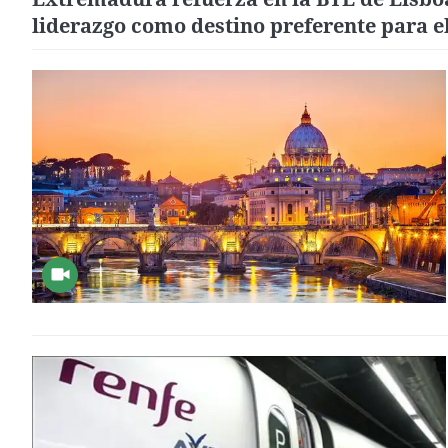
liderazgo como destino preferente para e
turismo portugués