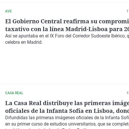
AVE
1
El Gobierno Central reafirma su comprom
taxativo con la línea Madrid-Lisboa para 2
Así se apuntaba en el IX Foro del Corredor Sudoeste Ibérico, 
celebra en Madrid.
CASA REAL
1
La Casa Real distribuye las primeras imág
oficiales de la Infanta Sofía en Lisboa, don
estudia este año
Difundidas las primeras imágenes oficiales de la Infanta Sof
en su primer curso de estudios universitarios, que se comple