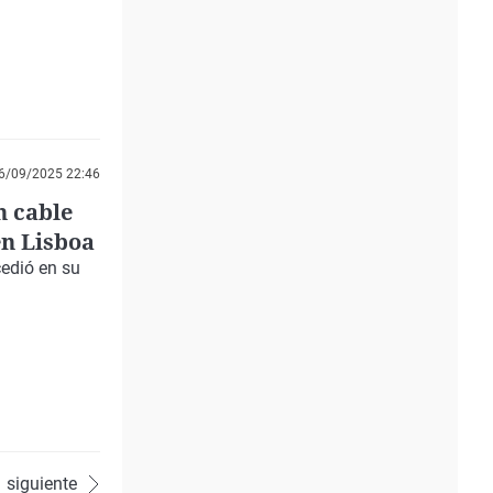
6/09/2025 22:46
n cable
en Lisboa
cedió en su
siguiente