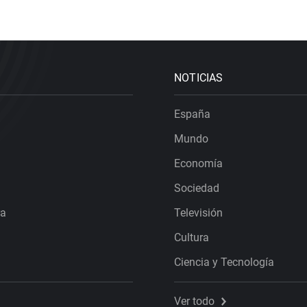
NOTICIAS
España
Mundo
Economía
Sociedad
ra
Televisión
Cultura
Ciencia y Tecnología
Ver todo