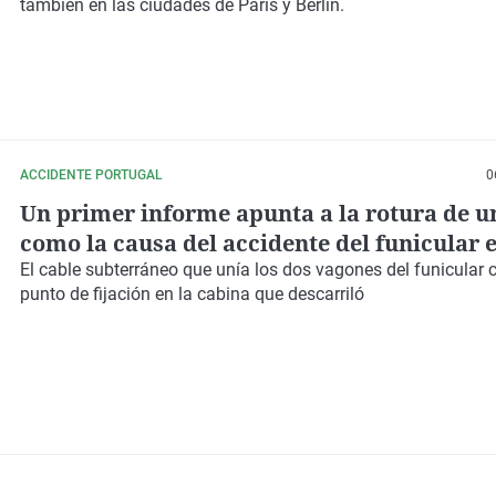
también en las ciudades de París y Berlín.
ACCIDENTE PORTUGAL
0
Un primer informe apunta a la rotura de u
como la causa del accidente del funicular 
El cable subterráneo que unía los dos vagones del funicular 
punto de fijación en la cabina que descarriló