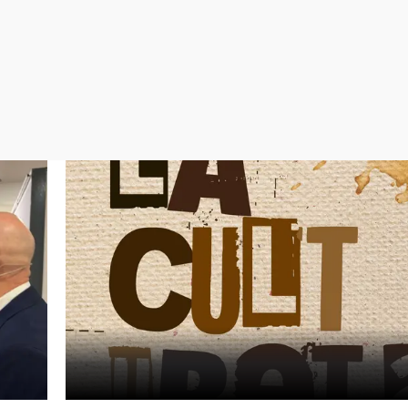
Virales
Televisión
Elecciones