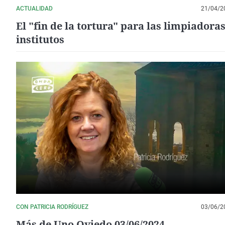
ACTUALIDAD
21/04/2
El "fin de la tortura" para las limpiadora
institutos
CON PATRICIA RODRÍGUEZ
03/06/2
Más de Uno Oviedo 03/06/2024