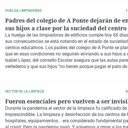
HUELGA LIMPIADORAS
1
Padres del colegio de A Ponte dejarán de e
sus hijos a clase por la suciedad del centro
La huelga de las limpiadoras de edificios cumple hoy 60 días
sus consecuencias se está notando en el estado de suciedad
centros educativos. Los padres del colegio de A Ponte se pla
que en esas condiciones no seguirán enviando a sus hijos a 
Isabel López, del consello Escolar asegura que las aulas par
vertederos y que sus hijos "no tienen porque pagar el pato de 
SECTOR DE LA LIMPIEZA
3
Fueron esenciales pero vuelven a ser invisi
Durante la pandemia el sector de la limpieza fu calificado de 
Imprescindible. La limpieza y desinfección de los centros de 
hospitales, equipamientos... era considerado fundamental p
al covid. Pero la pandemia pasó. Y volvemos a mirar a los tr