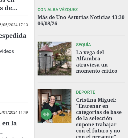
s de
CON ALBA VÁZQUEZ
Más de Uno Asturias Noticias 13:30
06/08/26
6/05/2024 17:13
despedida
SEQUÍA
 videos
La vega del
Alfambra
atraviesa un
momento crítico
DEPORTE
Cristina Miguel:
"Entrenar en
categorías de base
5/01/2024 11:49
de la selección
 en la
supone trabajar
con el futuro y no
con el presente"