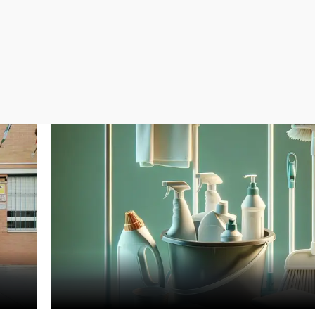
Virales
Televisión
Elecciones