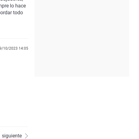
mpre lo hace
cordar todo
9/10/2023 14:05
siguiente