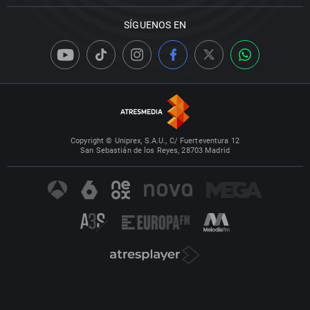
SÍGUENOS EN
Copyright © Uniprex, S.A.U., C/ Fuerteventura 12
San Sebastián de los Reyes, 28703 Madrid