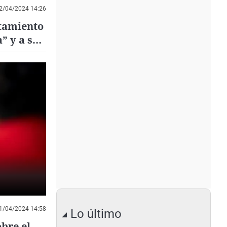
2/04/2024 14:26
ntamiento
” y a su
1/04/2024 14:58
Lo último
bre el