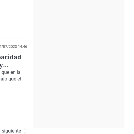
4/07/2023 14:46
pacidad
y
 que en la
ajo que el
siguiente