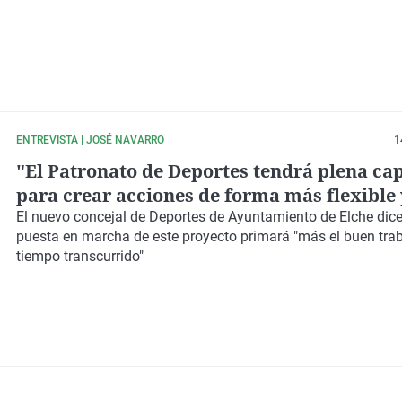
ENTREVISTA | JOSÉ NAVARRO
1
"El Patronato de Deportes tendrá plena ca
para crear acciones de forma más flexible 
autónoma que una concejalía"
El
nuevo concejal de Deportes de Ayuntamiento de Elche
dice
puesta en marcha de este proyecto primará "más el buen trab
tiempo transcurrido"