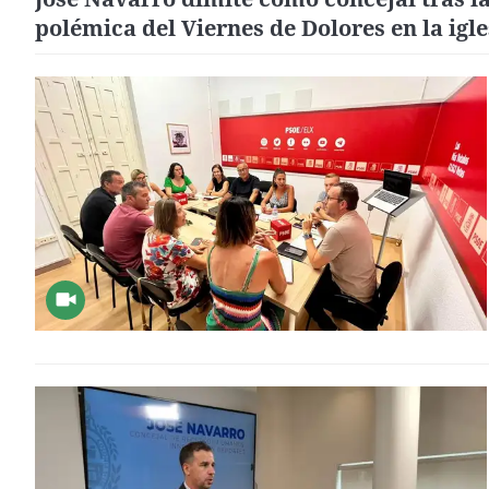
polémica del Viernes de Dolores en la igle
de El Salvador de Elche