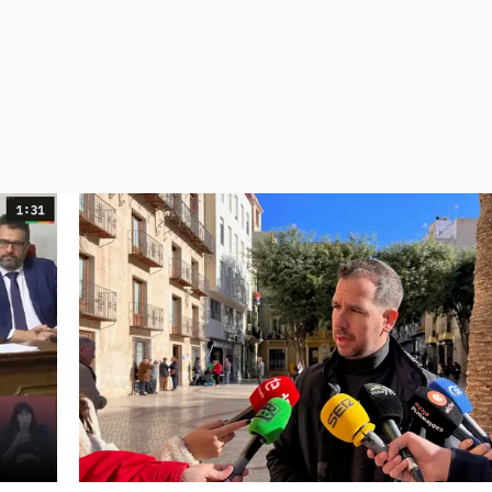
Virales
Televisión
Elecciones