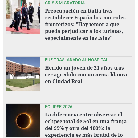
CRISIS MIGRATORIA
Preocupación en Italia tras
restablecer España los controles
fronterizos: "Hay temor a que
pueda perjudicar a los turistas,
especialmente en las islas"
FUE TRASLADADO AL HOSPITAL
Herido un joven de 21 años tras
ser agredido con un arma blanca
en Ciudad Real
ECLIPSE 2026
La diferencia entre observar el
eclipse total de Sol en una franja
del 99% y otra del 100%: la
experiencia es más brutal de lo