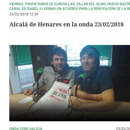
VIERNES. PROPIETARIOS DE EUROVILLAS, VILLAR DEL OLMO, NUEVO BAZTÁ
CANAL DE ISABEL II LOGRAN UN ACUERDO PARA LA RENOVACIÓN DE LA R
AGUA.
23/02/2018 12:30
Alcalá de Henares en la onda 23/02/2018
ONDA CERO GALICIA
23/02/2