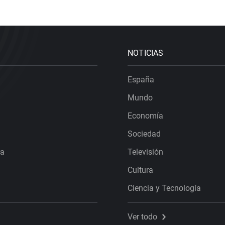
NOTICIAS
España
Mundo
Economía
Sociedad
ra
Televisión
Cultura
Ciencia y Tecnología
Ver todo