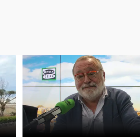
Virales
Televisión
Elecciones