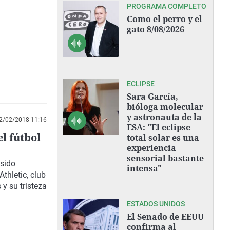
PROGRAMA COMPLETO
Como el perro y el
gato 8/08/2026
ECLIPSE
Sara García,
bióloga molecular
y astronauta de la
2/02/2018 11:16
ESA: "El eclipse
el fútbol
total solar es una
experiencia
sensorial bastante
 sido
intensa"
thletic, club
y su tristeza
ESTADOS UNIDOS
El Senado de EEUU
confirma al