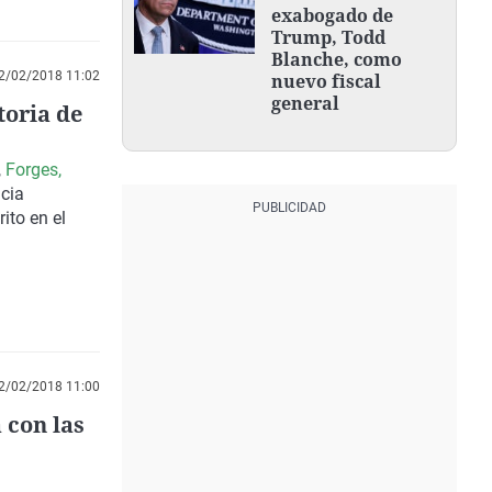
exabogado de
Trump, Todd
Blanche, como
2/02/2018 11:02
nuevo fiscal
general
toria de
,
Forges,
acia
ito en el
2/02/2018 11:00
 con las