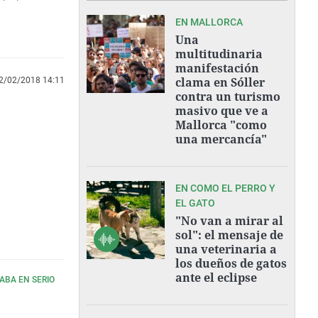
EN MALLORCA
Una
multitudinaria
manifestación
clama en Sóller
2/02/2018 14:11
contra un turismo
masivo que ve a
Mallorca "como
una mercancía"
EN COMO EL PERRO Y
EL GATO
"No van a mirar al
sol": el mensaje de
una veterinaria a
los dueños de gatos
ante el eclipse
ABA EN SERIO