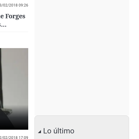
3/02/2018 09:26
e Forges
s
Lo último
2/02/2018 17:09