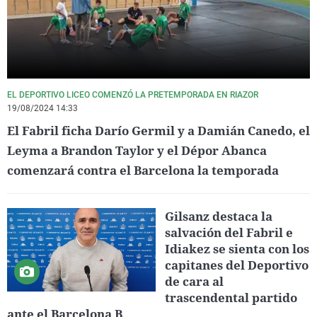
EL DEPORTIVO LICEO COMENZÓ LA PRETEMPORADA EN RIAZOR
19/08/2024 14:33
El Fabril ficha Darío Germil y a Damián Canedo, el
Leyma a Brandon Taylor y el Dépor Abanca
comenzará contra el Barcelona la temporada
Gilsanz destaca la
salvación del Fabril e
Idiakez se sienta con los
capitanes del Deportivo
de cara al
trascendental partido
ante el Barcelona B