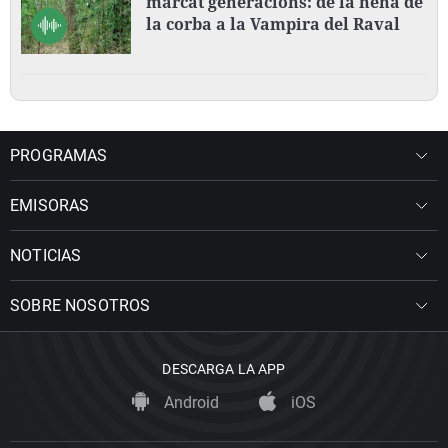
marcat generacions: de la nena de
la corba a la Vampira del Raval
PROGRAMAS
EMISORAS
NOTICIAS
SOBRE NOSOTROS
DESCARGA LA APP
Android
iOS