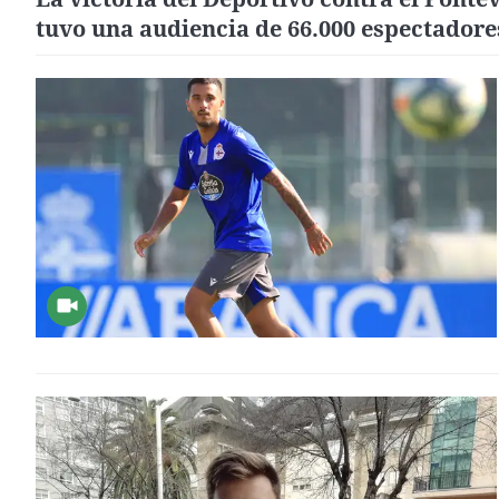
tuvo una audiencia de 66.000 espectadore
la TVG2