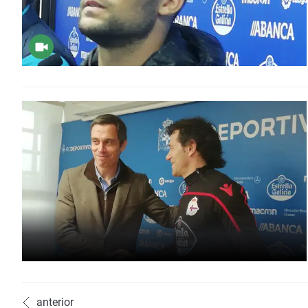
anterior