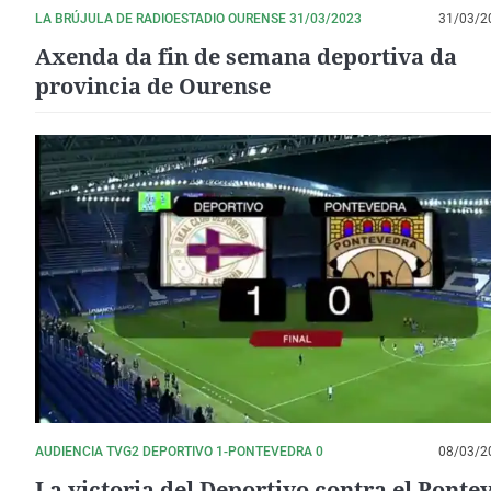
LA BRÚJULA DE RADIOESTADIO OURENSE 31/03/2023
31/03/2
Axenda da fin de semana deportiva da
provincia de Ourense
AUDIENCIA TVG2 DEPORTIVO 1-PONTEVEDRA 0
08/03/2
La victoria del Deportivo contra el Ponte