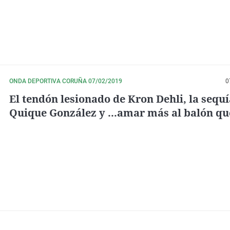
ONDA DEPORTIVA CORUÑA 07/02/2019
0
El tendón lesionado de Kron Dehli, la sequí
Quique González y ...amar más al balón que
novia/mujer, según Luisito