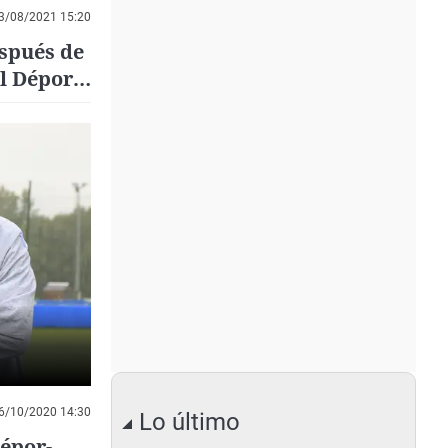
3/08/2021 15:20
espués de
el Dépor
6/10/2020 14:30
Lo último
Dépor-