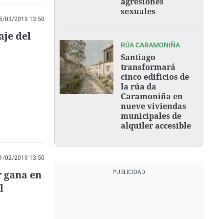
agresiones
sexuales
5/03/2019 13:50
aje del
RÚA CARAMONIÑA
Santiago
transformará
cinco edificios de
la rúa da
Caramoniña en
nueve viviendas
municipales de
alquiler accesible
1/02/2019 13:50
r gana en
l