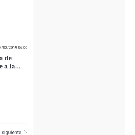
7/02/2019 06:00
a de
 a la
siguiente