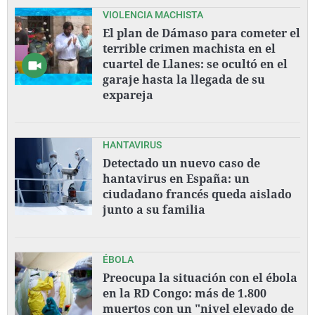
VIOLENCIA MACHISTA
El plan de Dámaso para cometer el
terrible crimen machista en el
cuartel de Llanes: se ocultó en el
garaje hasta la llegada de su
expareja
HANTAVIRUS
Detectado un nuevo caso de
hantavirus en España: un
ciudadano francés queda aislado
junto a su familia
ÉBOLA
Preocupa la situación con el ébola
en la RD Congo: más de 1.800
muertos con un "nivel elevado de