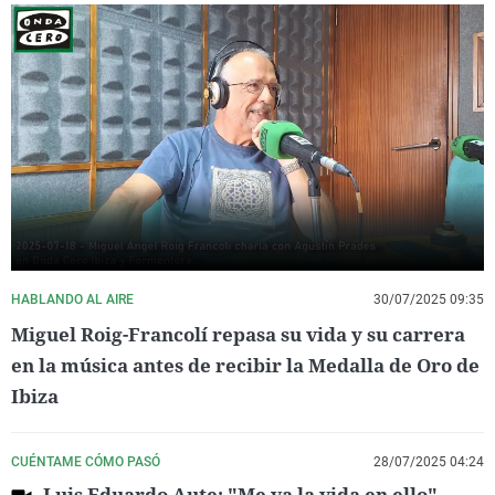
HABLANDO AL AIRE
30/07/2025 09:35
Miguel Roig-Francolí repasa su vida y su carrera
en la música antes de recibir la Medalla de Oro de
Ibiza
CUÉNTAME CÓMO PASÓ
28/07/2025 04:24
Luis Eduardo Aute: "Me va la vida en ello".