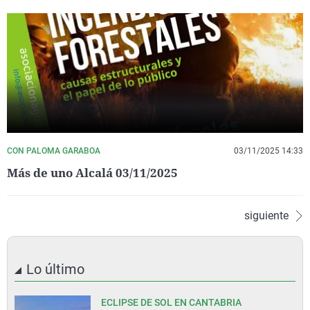
CON PALOMA GARABOA
03/11/2025 14:33
Más de uno Alcalá 03/11/2025
siguiente
Lo último
ECLIPSE DE SOL EN CANTABRIA