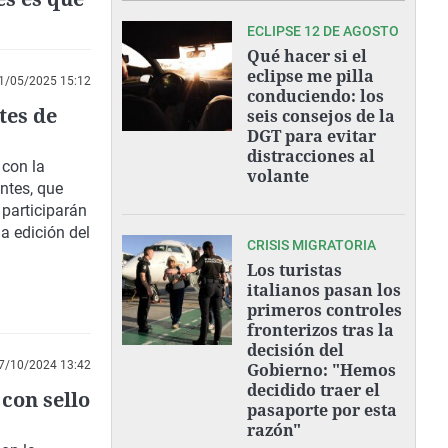
ECLIPSE 12 DE AGOSTO
Qué hacer si el
eclipse me pilla
1/05/2025 15:12
conduciendo: los
tes de
seis consejos de la
DGT para evitar
distracciones al
 con la
volante
ntes, que
 participarán
a edición del
CRISIS MIGRATORIA
Los turistas
italianos pasan los
primeros controles
fronterizos tras la
decisión del
7/10/2024 13:42
Gobierno: "Hemos
decidido traer el
con sello
pasaporte por esta
razón"