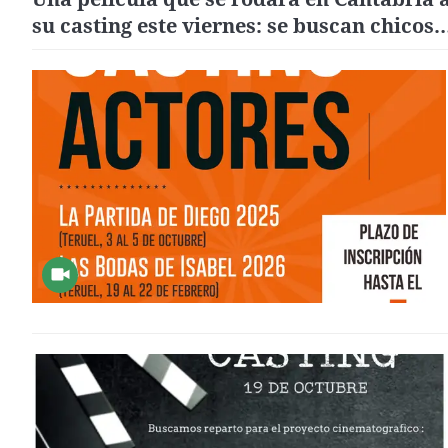
su casting este viernes: se buscan chicos
árabes de 18 a 30 años