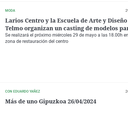
MODA
2
Larios Centro y la Escuela de Arte y Diseño
Telmo organizan un casting de modelos par
pasarela ‘St Fashion Show’ 24
Se realizará el próximo miércoles 29 de mayo a las 18.00h en
zona de restauración del centro
CON EDUARDO YAÑEZ
2
Más de uno Gipuzkoa 26/04/2024