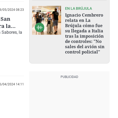
EN LA BRÚJULA
9/05/2024 08:23
Ignacio Cembrero
 San
relata en La
a la
Brújula cómo fue
su llegada a Italia
 Sabores, la
tras la imposición
de controles: "No
sales del avión sin
control policial"
6/04/2024 14:11