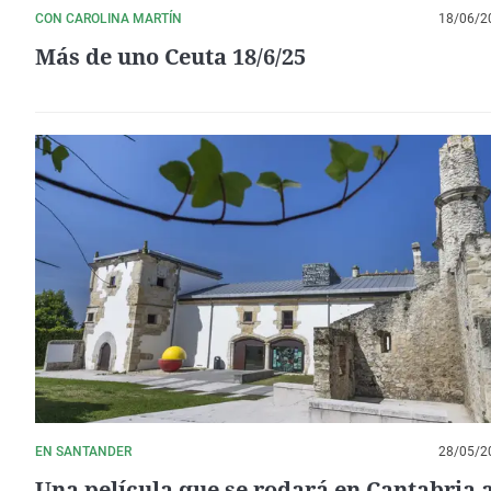
CON CAROLINA MARTÍN
18/06/2
Más de uno Ceuta 18/6/25
EN SANTANDER
28/05/2
Una película que se rodará en Cantabria 