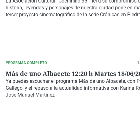
La Asociación Cultural “Cochinillo 35” fiel a su compromiso 
historia, leyendas y personajes de nuestra ciudad pone en m
tercer proyecto cinematográfico de la serie Crónicas en Piedr
PROGRAMA COMPLETO
1
Más de uno Albacete 12:20 h Martes 18/06/2
Ya puedes escuchar el programa Más de uno Albacete, con 
Gallego, y el repaso a la actualidad informativa con Karina 
José Manuel Martínez