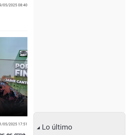
9/05/2025 08:40
1/05/2025 17:51
Lo último
es es que