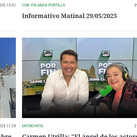
025 13:51
CON YOLANDA PORTILLO
2
Informativo Matinal 29/05/2025
025 11:29
ENTREVISTA
2
abre
Carmen Utrilla: "El ángel de los actor