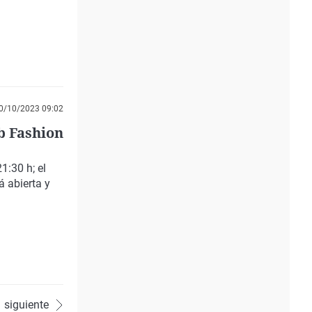
0/10/2023 09:02
Ab Fashion
1:30 h; el
á abierta y
siguiente