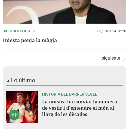
38 TÍTOLS OFICIALS
08/10/2024 16:26
Iniesta penja la màgia
siguiente
Lo último
HISTÒRIA DEL DARRER SEGLE
La música ha canviat la manera
de vestir i d'entendre el món al
llarg de les dècades