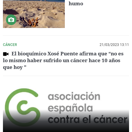
humo
CÁNCER
21/03/2023 13:11
El bioquímico Xosé Puente afirma que “no es
lo mismo haber sufrido un cáncer hace 10 años
que hoy "