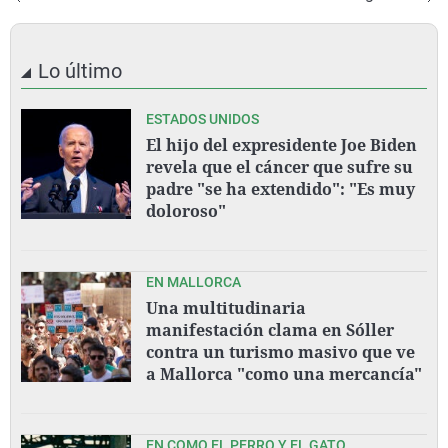
Lo último
ESTADOS UNIDOS
El hijo del expresidente Joe Biden
revela que el cáncer que sufre su
padre "se ha extendido": "Es muy
doloroso"
EN MALLORCA
Una multitudinaria
manifestación clama en Sóller
contra un turismo masivo que ve
a Mallorca "como una mercancía"
EN COMO EL PERRO Y EL GATO