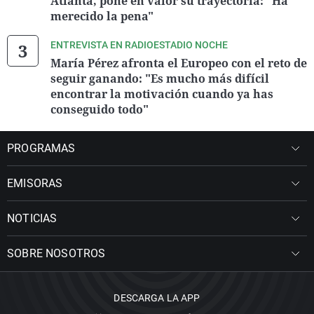
Atlanta, pone en valor su trayectoria: "Ha
merecido la pena"
ENTREVISTA EN RADIOESTADIO NOCHE
María Pérez afronta el Europeo con el reto de
seguir ganando: "Es mucho más difícil
encontrar la motivación cuando ya has
conseguido todo"
PROGRAMAS
EMISORAS
NOTICIAS
SOBRE NOSOTROS
DESCARGA LA APP