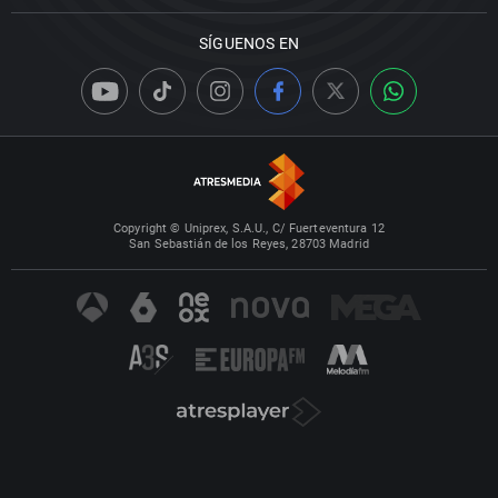
SÍGUENOS EN
Copyright © Uniprex, S.A.U., C/ Fuerteventura 12
San Sebastián de los Reyes, 28703 Madrid