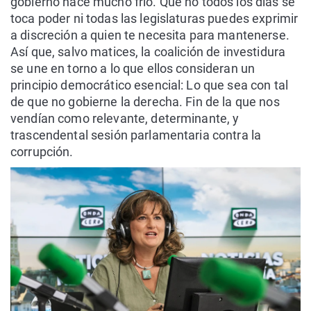
gobierno hace mucho frío. Que no todos los días se
toca poder ni todas las legislaturas puedes exprimir
a discreción a quien te necesita para mantenerse.
Así que, salvo matices, la coalición de investidura
se une en torno a lo que ellos consideran un
principio democrático esencial: Lo que sea con tal
de que no gobierne la derecha. Fin de la que nos
vendían como relevante, determinante, y
trascendental sesión parlamentaria contra la
corrupción.