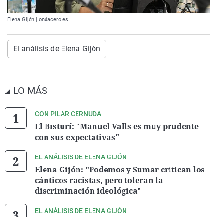
Elena Gijón | ondacero.es
El análisis de Elena Gijón
LO MÁS
CON PILAR CERNUDA
El Bisturí: "Manuel Valls es muy prudente
con sus expectativas"
EL ANÁLISIS DE ELENA GIJÓN
Elena Gijón: "Podemos y Sumar critican los
cánticos racistas, pero toleran la
discriminación ideológica"
EL ANÁLISIS DE ELENA GIJÓN