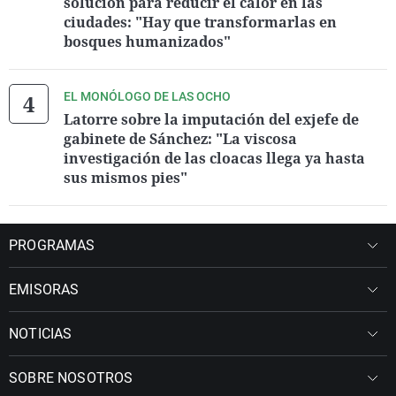
solución para reducir el calor en las
ciudades: "Hay que transformarlas en
bosques humanizados"
EL MONÓLOGO DE LAS OCHO
Latorre sobre la imputación del exjefe de
gabinete de Sánchez: "La viscosa
investigación de las cloacas llega ya hasta
sus mismos pies"
PROGRAMAS
EMISORAS
NOTICIAS
SOBRE NOSOTROS