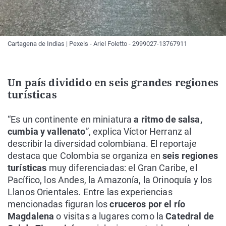
Cartagena de Indias | Pexels - Ariel Foletto - 2999027-13767911
Un país dividido en seis grandes regiones
turísticas
“Es un continente en miniatura
a ritmo de salsa,
cumbia y vallenato
”, explica Víctor Herranz al
describir la diversidad colombiana. El reportaje
destaca que Colombia se organiza en
seis regiones
turísticas
muy diferenciadas: el Gran Caribe, el
Pacífico, los Andes, la Amazonía, la Orinoquía y los
Llanos Orientales. Entre las experiencias
mencionadas figuran los
cruceros por el río
Magdalena
o visitas a lugares como la
Catedral de