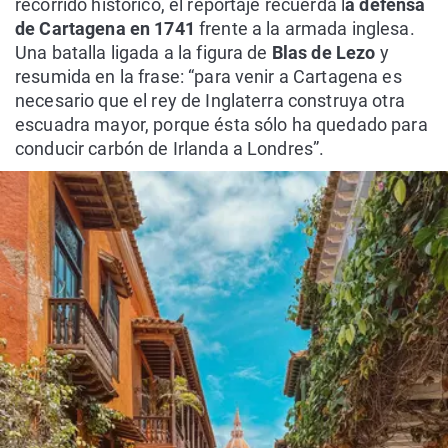
recorrido histórico, el reportaje recuerda l
a defensa
de Cartagena en 1741
frente a la armada inglesa.
Una batalla ligada a la figura de
Blas de Lezo
y
resumida en la frase: “para venir a Cartagena es
necesario que el rey de Inglaterra construya otra
escuadra mayor, porque ésta sólo ha quedado para
conducir carbón de Irlanda a Londres”.