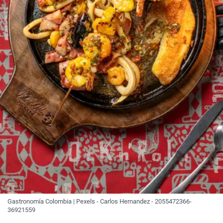
Gastronomía Colombia | Pexels - Carlos Hernandez - 2055472366-
36921559