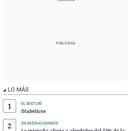
LO MÁS
EL BISTURÍ
Diabéticos
EN BUENAS MANOS
La migraña afecta a alrededor del 12% de la