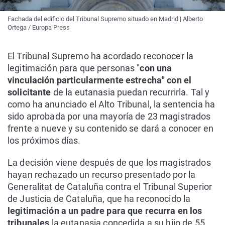
Fachada del edificio del Tribunal Supremo situado en Madrid | Alberto
Ortega / Europa Press
El Tribunal Supremo ha acordado reconocer la
legitimación para que personas "
con una
vinculación particularmente estrecha" con el
solicitante
de la eutanasia puedan recurrirla. Tal y
como ha anunciado el Alto Tribunal, la sentencia ha
sido aprobada por una mayoría de 23 magistrados
frente a nueve y su contenido se dará a conocer en
los próximos días.
La decisión viene después de que los magistrados
hayan rechazado un recurso presentado por la
Generalitat de Cataluña contra el Tribunal Superior
de Justicia de Cataluña, que ha reconocido la
legitimación a un padre para que recurra en los
tribunales
la eutanasia concedida a su hijo de 55