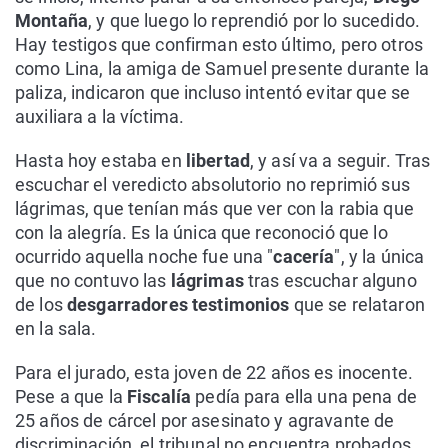
Montaña
, y que luego lo reprendió por lo sucedido.
Hay testigos que confirman esto último, pero otros
como Lina, la amiga de Samuel presente durante la
paliza, indicaron que incluso intentó evitar que se
auxiliara a la víctima.
Hasta hoy estaba en
libertad
, y así va a seguir. Tras
escuchar el veredicto absolutorio no reprimió sus
lágrimas, que tenían más que ver con la rabia que
con la alegría. Es la única que reconoció que lo
ocurrido aquella noche fue una "
cacería
", y la única
que no contuvo las
lágrimas
tras escuchar alguno
de los
desgarradores testimonios
que se relataron
en la sala.
Para el jurado, esta joven de 22 años es inocente.
Pese a que la
Fiscalía
pedía para ella una pena de
25 años de cárcel por asesinato y agravante de
discriminación, el tribunal no encuentra probados