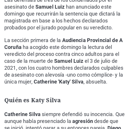
asesinato de
Samuel Luiz
han anunciado este
domingo que recurrirán la sentencia que dictará la
magistrada en base a los hechos declarados
probados por el jurado popular en su veredicto.
La sección primera de la
Audiencia Provincial de A
Coruña
ha acogido este domingo la lectura del
veredicto del proceso contra cinco adultos para el
caso de la muerte de
Samuel Luiz
el 3 de julio de
2021, con los cuatro hombres declarados culpables
de asesinato con alevosía -uno como cómplice- y la
única mujer,
Catherine 'Katy' Silva
, absuelta.
Quién es Katy Silva
Catherine Silva
siempre defendió su inocencia. Que
aunque había presenciado la
agresión
desde que
se inició, intentó parar a su entonces pareja,
Diego