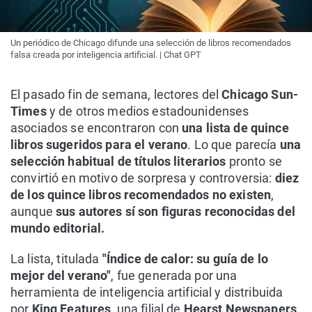
Un periódico de Chicago difunde una selección de libros recomendados
falsa creada por inteligencia artificial. | Chat GPT
El pasado fin de semana, lectores del
Chicago Sun-
Times
y de otros medios estadounidenses
asociados se encontraron con
una lista de quince
libros sugeridos para el verano
. Lo que parecía
una
selección habitual de títulos literarios
pronto se
convirtió en motivo de sorpresa y controversia:
diez
de los quince libros recomendados no existen
,
aunque
sus autores sí son figuras reconocidas del
mundo editorial.
La lista, titulada
"Índice de calor: su guía de lo
mejor del verano"
, fue generada por una
herramienta de inteligencia artificial y distribuida
por
King Features
, una filial de
Hearst Newspapers
,