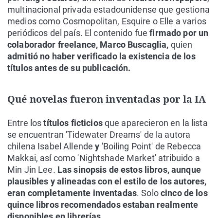
multinacional privada estadounidense que gestiona
medios como Cosmopolitan, Esquire o Elle a varios
periódicos del país. El contenido fue
firmado por un
colaborador freelance, Marco Buscaglia,
quien
admitió no haber verificado la existencia de los
títulos antes de su publicación.
Qué novelas fueron inventadas por la IA
Entre los
títulos ficticios
que aparecieron en la lista
se encuentran 'Tidewater Dreams' de la autora
chilena Isabel Allende
y
'Boiling Point' de Rebecca
Makkai, así como 'Nightshade Market' atribuido a
Min Jin Lee.
Las sinopsis de estos libros, aunque
plausibles y alineadas con el estilo de los autores,
eran completamente inventadas
. Solo
cinco de los
quince libros recomendados estaban realmente
disponibles en librerías.