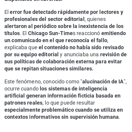
El
error fue detectado rápidamente por lectores y
profesionales del sector editorial
, quienes
alertaron al periódico sobre la inexistencia de los
títulos
. El
Chicago Sun-Time
s reaccionó
emitiendo
un comunicado en el que reconocía el fallo
,
explicaba que
el contenido no había sido revisado
por su equipo editorial
y anunciaba una
revisión de
sus políticas de colaboración externa para evitar
que se repitan situaciones similares.
Este fenómeno, conocido como "
alucinación de IA
",
ocurre cuando
los sistemas de inteligencia
artificial generan información ficticia basada en
patrones reales
, lo que puede resultar
especialmente problemático cuando se utiliza en
contextos informativos sin supervisión humana
.